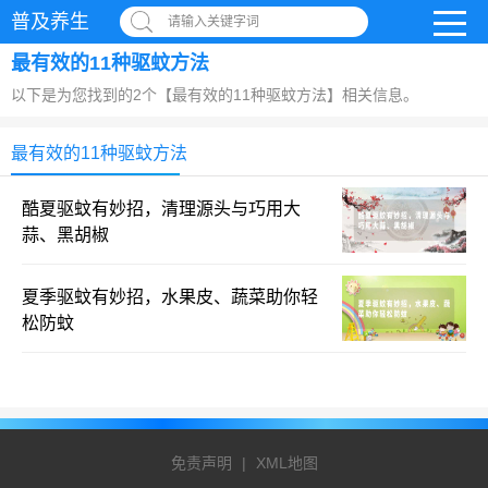
普及养生
请输入关键字词
最有效的11种驱蚊方法
以下是为您找到的2个【最有效的11种驱蚊方法】相关信息。
最有效的11种驱蚊方法
酷夏驱蚊有妙招，清理源头与巧用大
蒜、黑胡椒
夏季驱蚊有妙招，水果皮、蔬菜助你轻
松防蚊
免责声明
|
XML地图