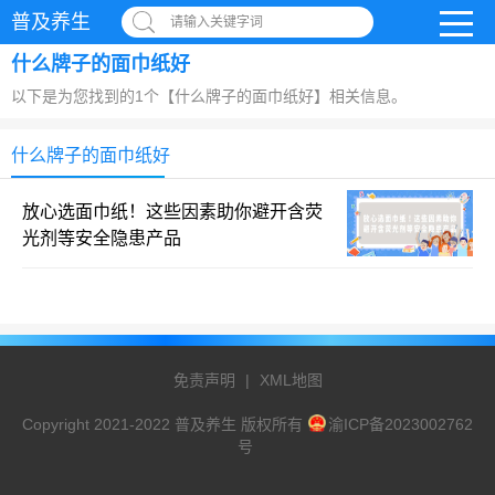
普及养生
请输入关键字词
什么牌子的面巾纸好
以下是为您找到的1个【什么牌子的面巾纸好】相关信息。
什么牌子的面巾纸好
放心选面巾纸！这些因素助你避开含荧
光剂等安全隐患产品
免责声明
|
XML地图
Copyright 2021-2022 普及养生 版权所有
渝ICP备2023002762
号