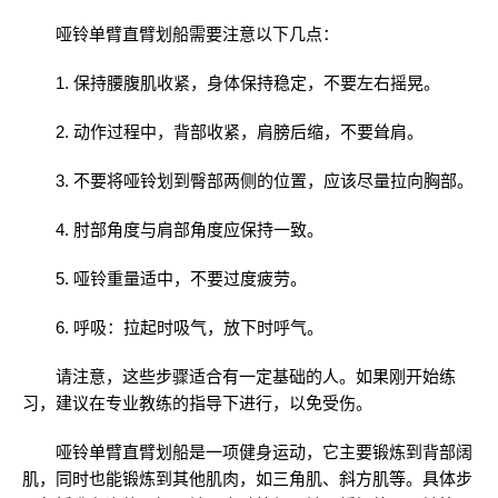
哑铃单臂直臂划船需要注意以下几点：
1. 保持腰腹肌收紧，身体保持稳定，不要左右摇晃。
2. 动作过程中，背部收紧，肩膀后缩，不要耸肩。
3. 不要将哑铃划到臀部两侧的位置，应该尽量拉向胸部。
4. 肘部角度与肩部角度应保持一致。
5. 哑铃重量适中，不要过度疲劳。
6. 呼吸：拉起时吸气，放下时呼气。
请注意，这些步骤适合有一定基础的人。如果刚开始练
习，建议在专业教练的指导下进行，以免受伤。
哑铃单臂直臂划船是一项健身运动，它主要锻炼到背部阔
肌，同时也能锻炼到其他肌肉，如三角肌、斜方肌等。具体步