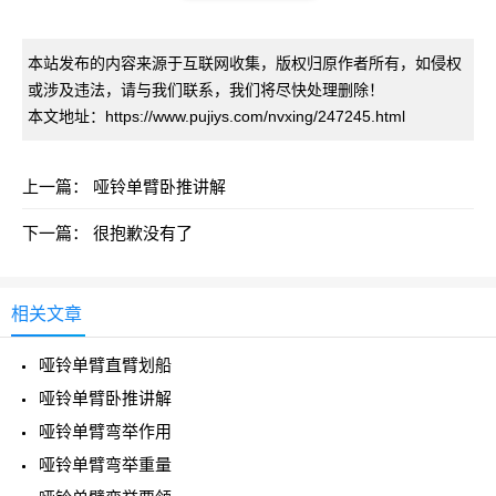
本站发布的内容来源于互联网收集，版权归原作者所有，如侵权
或涉及违法，请与我们联系，我们将尽快处理删除！
本文地址：https://www.pujiys.com/nvxing/247245.html
上一篇：
哑铃单臂卧推讲解
下一篇：
很抱歉没有了
相关文章
哑铃单臂直臂划船
哑铃单臂卧推讲解
哑铃单臂弯举作用
哑铃单臂弯举重量