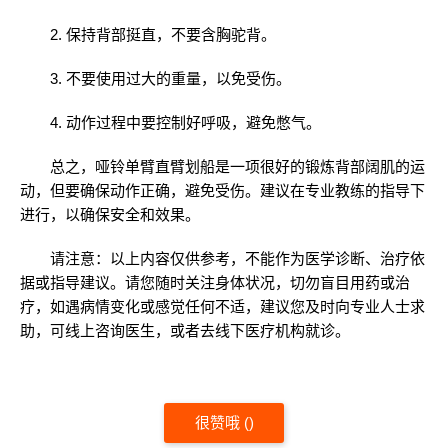
2. 保持背部挺直，不要含胸驼背。
3. 不要使用过大的重量，以免受伤。
4. 动作过程中要控制好呼吸，避免憋气。
总之，哑铃单臂直臂划船是一项很好的锻炼背部阔肌的运
动，但要确保动作正确，避免受伤。建议在专业教练的指导下
进行，以确保安全和效果。
请注意：以上内容仅供参考，不能作为医学诊断、治疗依
据或指导建议。请您随时关注身体状况，切勿盲目用药或治
疗，如遇病情变化或感觉任何不适，建议您及时向专业人士求
助，可线上咨询医生，或者去线下医疗机构就诊。
很赞哦
(
)